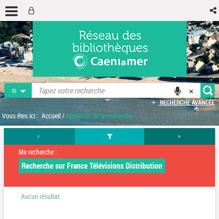
RECHERCHE AVANCÉE
Vous êtes ici :
Accueil
/
Résultats de la recherche
Ma recherche :
Recherche sur France Télévisions Distribution
Aucun résultat.