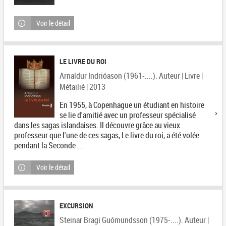
Voir le détail
LE LIVRE DU ROI
Arnaldur Indrióason (1961-....). Auteur | Livre |
Métailié | 2013
En 1955, à Copenhague un étudiant en histoire
se lie d'amitié avec un professeur spécialisé
dans les sagas islandaises. Il découvre grâce au vieux
professeur que l'une de ces sagas, Le livre du roi, a été volée
pendant la Seconde ...
Voir le détail
EXCURSION
Steinar Bragi Guómundsson (1975-....). Auteur |