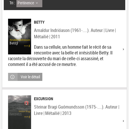
Pertinence
Tri :
BETTY
Arnaldur Indrióason (1961-....). Auteur | Livre |
Métailié | 2011
Dans sa cellule, un homme fait le récit de sa
rencontre avec la belle et irrésistible Betty. Il
raconte la découverte du mari de celle-ci assassiné, et
comment il a été accusé de ce meurtre.
Voir le détail
EXCURSION
Steinar Bragi Guómundsson (1975-....). Auteur |
Livre | Métailié | 2013