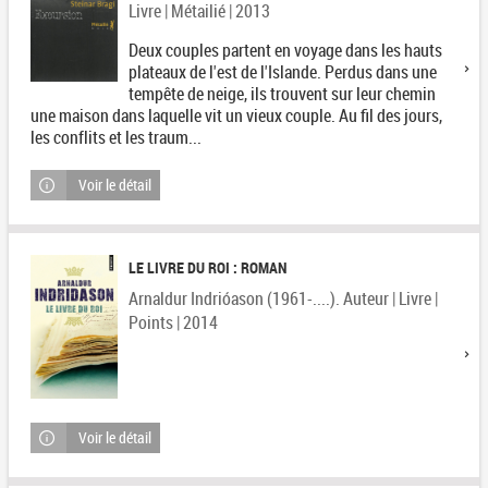
Livre | Métailié | 2013
Deux couples partent en voyage dans les hauts
plateaux de l'est de l'Islande. Perdus dans une
tempête de neige, ils trouvent sur leur chemin
une maison dans laquelle vit un vieux couple. Au fil des jours,
les conflits et les traum...
Voir le détail
LE LIVRE DU ROI : ROMAN
Arnaldur Indrióason (1961-....). Auteur | Livre |
Points | 2014
Voir le détail