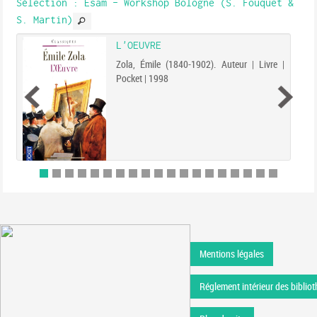
Sélection
: Esam - Workshop Bologne (S. Fouquet &
S. Martin)
L'OEUVRE
Zola, Émile (1840-1902). Auteur | Livre |
Pocket | 1998
Mentions légales
Réglement intérieur des bibliot