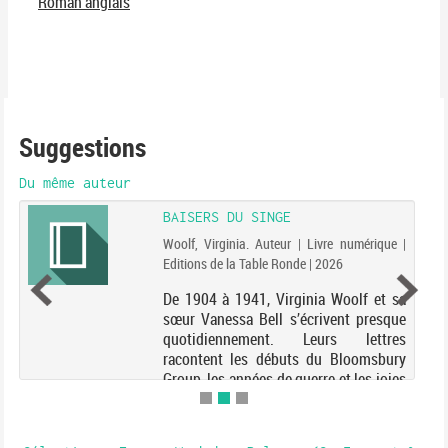
Roman anglais
Suggestions
Du même auteur
BAISERS DU SINGE
Woolf, Virginia. Auteur | Livre numérique |
Editions de la Table Ronde | 2026
De 1904 à 1941, Virginia Woolf et sa
sœur Vanessa Bell s’écrivent presque
quotidiennement. Leurs lettres
racontent les débuts du Bloomsbury
Group, les années de guerre et les joies
de l’accomplissement artistique et
littéraire. Ma...