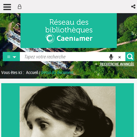
RECHERCHE AVANCÉE
Vous êtes ici :
Accueil
/
Détail du document