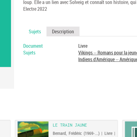
loup. Elle a un lien avec Solveig et connaît son histoire, qu
Electre 2022
Sujets
Description
Document
Livre
Sujets
Vikings -- Romans pour la jeu
Indiens d'Amérique -- Amériqu
LE TRAIN JAUNE
Bernard, Frédéric (1969-....) | Livre |