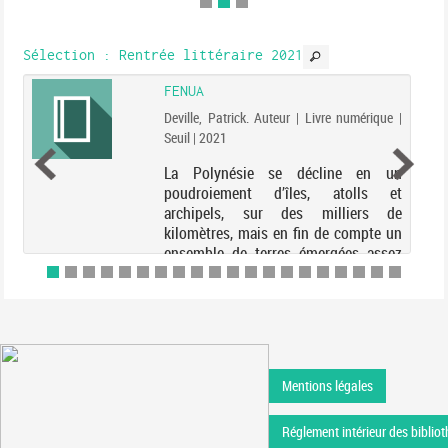
Sélection
: Rentrée littéraire 2021
FENUA
Deville, Patrick. Auteur | Livre numérique |
Seuil | 2021
La Polynésie se décline en un
poudroiement d’îles, atolls et
archipels, sur des milliers de
kilomètres, mais en fin de compte un
ensemble de terres émergées assez
réduit : toutes réun...
Mentions légales
Réglement intérieur des bibliot