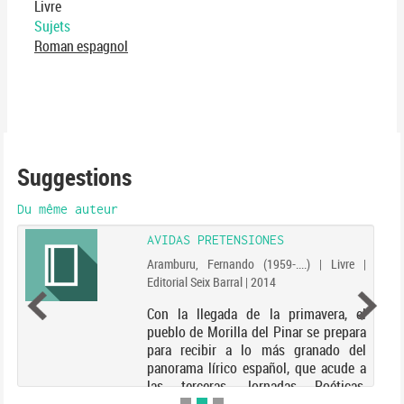
Livre
Sujets
Roman espagnol
Suggestions
Du même auteur
AVIDAS PRETENSIONES
Aramburu, Fernando (1959-....) | Livre |
Editorial Seix Barral | 2014
Con la llegada de la primavera, el
pueblo de Morilla del Pinar se prepara
para recibir a lo más granado del
panorama lírico español, que acude a
las terceras Jornadas Poéticas,
celebradas anualmente en el Convento