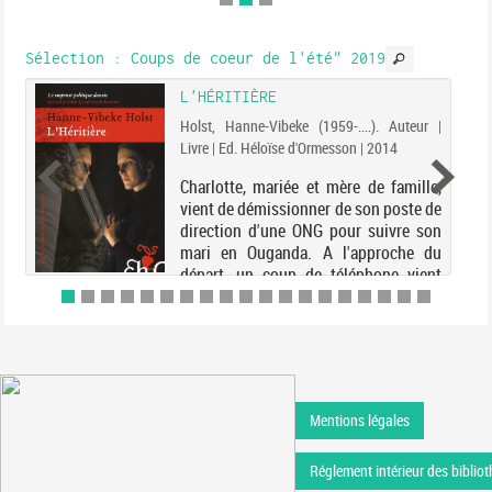
de las Espinosas...
Sélection
: Coups de coeur de l'été" 2019
L'HÉRITIÈRE
Holst, Hanne-Vibeke (1959-....). Auteur |
Livre | Ed. Héloïse d'Ormesson | 2014
Charlotte, mariée et mère de famille,
vient de démissionner de son poste de
direction d'une ONG pour suivre son
mari en Ouganda. A l'approche du
départ, un coup de téléphone vient
bouleverser le programme : le Premier
ministre soc...
Mentions légales
Réglement intérieur des bibliot