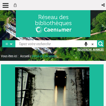
RECHERCHE AVANCÉE
Vous êtes ici :
Accueil
/
Détail du document