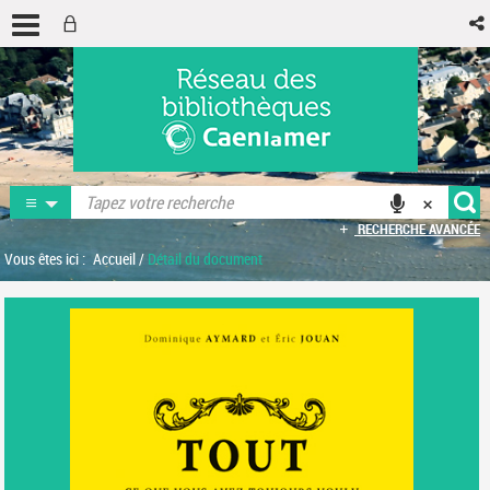
RECHERCHE AVANCÉE
Vous êtes ici :
Accueil
/
Détail du document