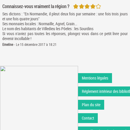
4/5
Connaissez-vous vraiment la région ?
Ses dictons : "En Normandie, il pleut deux fois par semaine : une fois trois jours
et une fois quatre jours"
Ses monnaies locales : Normaille, Agnel, Grain...
Le nom des habitants de Villedieu les Pôeles : les Sourdins
Si vous n'aviez pas toutes les réponses, plongez vous dans ce petit livre pour
devenir incollable !
Emeline
- Le 15 décembre 2017 à 18:21
Mentions légales
Réglement intérieur des bibliot
Plan du site
Contact