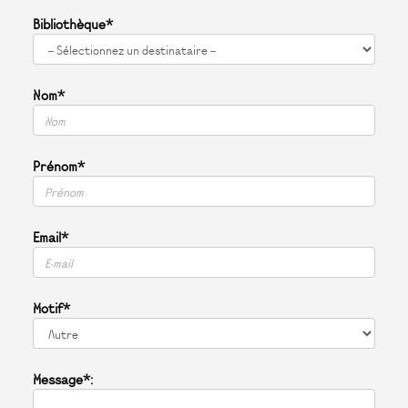
Bibliothèque*
Nom*
Prénom*
Email*
Motif*
Message*: